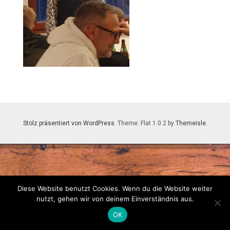
Stolz präsentiert von WordPress
. Theme: Flat 1.0.2 by
Themeisle
.
Diese Website benutzt Cookies. Wenn du die Website weiter
nutzt, gehen wir von deinem Einverständnis aus.
OK