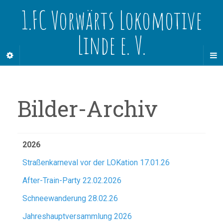
1.FC Vorwärts Lokomotive
Linde e. V.
Bilder-Archiv
2026
Straßenkarneval vor der LOKation 17.01.26
After-Train-Party 22.02.2026
Schneewanderung 28.02.26
Jahreshauptversammlung 2026