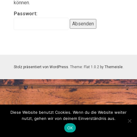
können.
Passwort:
Stolz präsentiert von WordPress
. Theme: Flat 1.0.2 by
Themeisle
.
Diese Website benutzt Cookies. Wenn du die Website weiter
nutzt, gehen wir von deinem Einverständnis aus.
OK