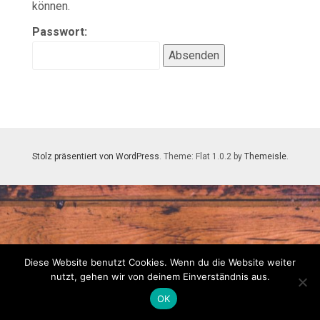
können.
Passwort:
Stolz präsentiert von WordPress
. Theme: Flat 1.0.2 by
Themeisle
.
Diese Website benutzt Cookies. Wenn du die Website weiter
nutzt, gehen wir von deinem Einverständnis aus.
OK