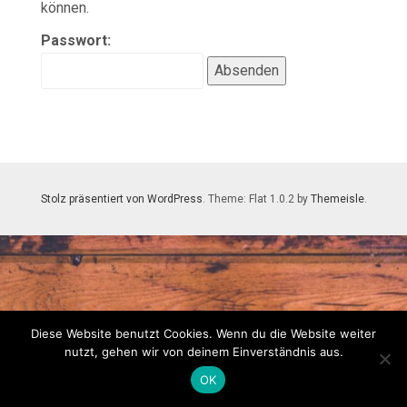
können.
Passwort:
Stolz präsentiert von WordPress
. Theme: Flat 1.0.2 by
Themeisle
.
Diese Website benutzt Cookies. Wenn du die Website weiter
nutzt, gehen wir von deinem Einverständnis aus.
OK